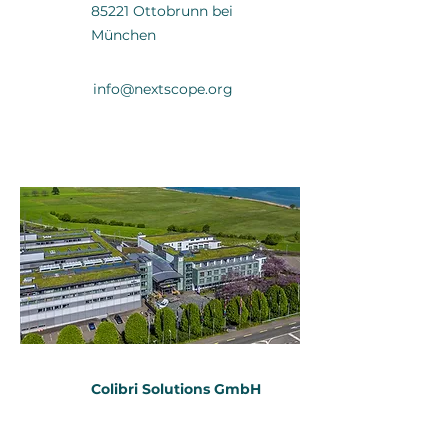
85221 Ottobrunn bei
München
info@nextscope.org
Colibri Solutions GmbH
Seedammstrasse 3
8808 Pfäffikon SZ