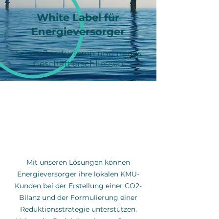
White Label für
Energieversorger
Scope 3 reduzieren und neues
Geschäft erschliessen
White Label Produkt
„Emissionsmanagement“
Mit unseren Lösungen können
Energieversorger ihre lokalen KMU-
Kunden bei der Erstellung einer CO2-
Bilanz und der Formulierung einer
Reduktionsstrategie unterstützen.