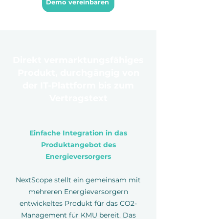
Demo vereinbaren
Direkt vermarktungsfähiges
Produkt, durchgängig von
der IT-Plattform bis zum
Vertragstext
Einfache Integration in das
Produktangebot des
Energieversorgers
NextScope stellt ein gemeinsam mit
mehreren Energieversorgern
entwickeltes Produkt für das CO2-
Management für KMU bereit. Das