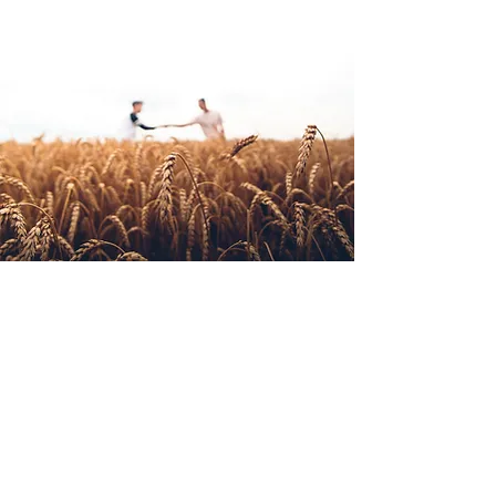
Wir stellen die Plattform
und schulen Ihre
Mitarbeiter im CO2-
Management für KMU