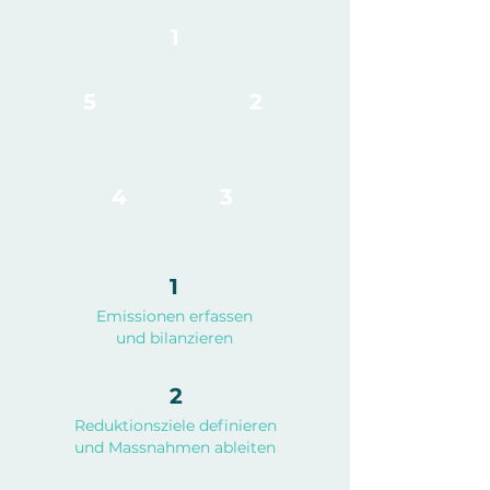
1
5
2
4
3
1
Emissionen erfassen
und bilanzieren
2
Reduktionsziele definieren
und Massnahmen ableiten