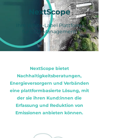
NextScope
Ihre White-Label Plattform
für CO2-Management
NextScope bietet
Nachhaltigkeitsberatungen,
Energieversorgern und Verbänden
eine plattformbasierte Lösung, mit
der sie ihren Kund:innen die
Erfassung und Reduktion von
Emissionen anbieten können.