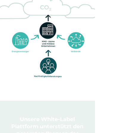
Unsere White-Label
Plattform unterstützt den